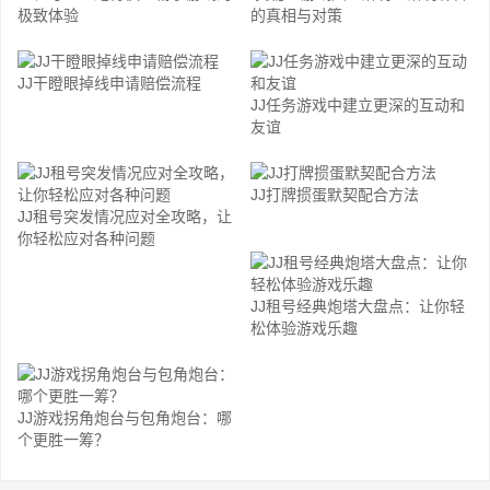
极致体验
的真相与对策
JJ干瞪眼掉线申请赔偿流程
JJ任务游戏中建立更深的互动和
友谊
JJ打牌掼蛋默契配合方法
JJ租号突发情况应对全攻略，让
你轻松应对各种问题
JJ租号经典炮塔大盘点：让你轻
松体验游戏乐趣
JJ游戏拐角炮台与包角炮台：哪
个更胜一筹？