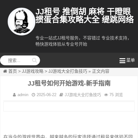
JJ租号 推倒胡 麻将 干瞪眼
掼蛋合集攻略大全 缇跳网络
专业一站式JJ租号服务，不容错过 专业技术支持，
缇跳网络
畅快游戏体验从专业号开始
菜单
首页
>
JJ游戏攻略
>
JJ游戏大全打鱼技巧
»
正文内容
JJ租号如何开始游戏-新手指南
admin
2025-06-22
JJ游戏大全打鱼技巧
75 浏览
在当今的游戏世界中，越来越多的玩家选择通过租号来体验不同