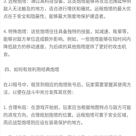
3. 远程炮塔：通过高科技设备，这类炮塔能够将攻击范围延伸到
敌人无法触及的地方，适合进行埋伏和骚扰。远程炮塔的最大优
点在于安全和隐蔽性，能够最大限度地保护建造者。
4. 特殊炮塔：这些炮塔往往具备独特的技能，如减速、眩晕等，
能够对敌方单位造成额外影响。例如，一些炮塔能够在短时间内
降低敌方的移动速度，为后续的其他炮塔提供了更好的攻击机
会。
四、如何有效利用经典炮塔
在JJ租号中，租赁到相应的炮塔账号后，玩家需要掌握其使用方
法，以便在战斗中充分发挥其优势：
1. 合理布局：在游戏开始前，玩家应当根据地图特点与敌方可能
的进攻方向，合理规划炮塔的位置。远程炮塔可置于安全区域，
而近战型炮塔则应设在容易保护的地方。