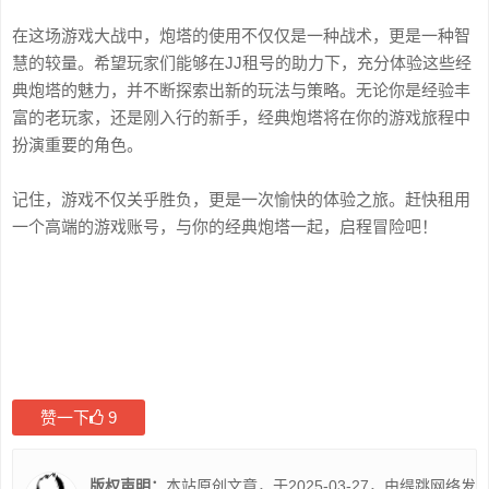
在这场游戏大战中，炮塔的使用不仅仅是一种战术，更是一种智
慧的较量。希望玩家们能够在JJ租号的助力下，充分体验这些经
典炮塔的魅力，并不断探索出新的玩法与策略。无论你是经验丰
富的老玩家，还是刚入行的新手，经典炮塔将在你的游戏旅程中
扮演重要的角色。
记住，游戏不仅关乎胜负，更是一次愉快的体验之旅。赶快租用
一个高端的游戏账号，与你的经典炮塔一起，启程冒险吧！
赞一下
9
版权声明：
本站原创文章，于2025-03-27，由
缇跳网络
发