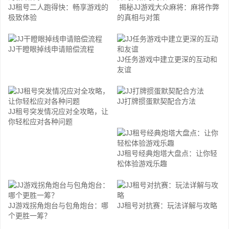
JJ租号二人跑得快：畅享游戏的
揭秘JJ游戏大众麻将：麻将作弊
极致体验
的真相与对策
JJ干瞪眼掉线申请赔偿流程
JJ任务游戏中建立更深的互动和
友谊
JJ打牌掼蛋默契配合方法
JJ租号突发情况应对全攻略，让
你轻松应对各种问题
JJ租号经典炮塔大盘点：让你轻
松体验游戏乐趣
JJ游戏拐角炮台与包角炮台：哪
JJ租号对抗赛：玩法详解与攻略
个更胜一筹？