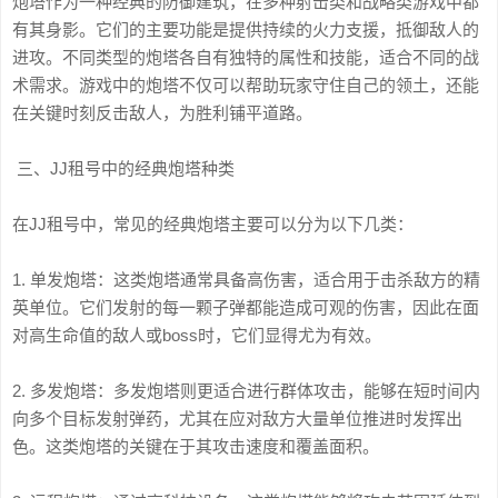
炮塔作为一种经典的防御建筑，在多种射击类和战略类游戏中都
有其身影。它们的主要功能是提供持续的火力支援，抵御敌人的
进攻。不同类型的炮塔各自有独特的属性和技能，适合不同的战
术需求。游戏中的炮塔不仅可以帮助玩家守住自己的领土，还能
在关键时刻反击敌人，为胜利铺平道路。
三、JJ租号中的经典炮塔种类
在JJ租号中，常见的经典炮塔主要可以分为以下几类：
1. 单发炮塔：这类炮塔通常具备高伤害，适合用于击杀敌方的精
英单位。它们发射的每一颗子弹都能造成可观的伤害，因此在面
对高生命值的敌人或boss时，它们显得尤为有效。
2. 多发炮塔：多发炮塔则更适合进行群体攻击，能够在短时间内
向多个目标发射弹药，尤其在应对敌方大量单位推进时发挥出
色。这类炮塔的关键在于其攻击速度和覆盖面积。