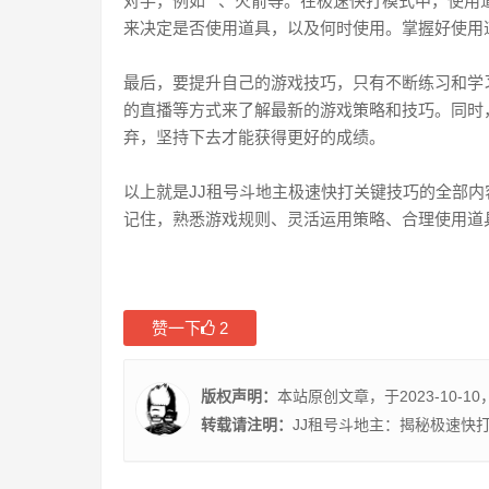
对手，例如**、火箭等。在极速快打模式中，使
来决定是否使用道具，以及何时使用。掌握好使用
最后，要提升自己的游戏技巧，只有不断练习和学
的直播等方式来了解最新的游戏策略和技巧。同时
弃，坚持下去才能获得更好的成绩。
以上就是JJ租号斗地主极速快打关键技巧的全部
记住，熟悉游戏规则、灵活运用策略、合理使用道
赞一下
2
版权声明：
本站原创文章，于2023-10-10
转载请注明：
JJ租号斗地主：揭秘极速快打