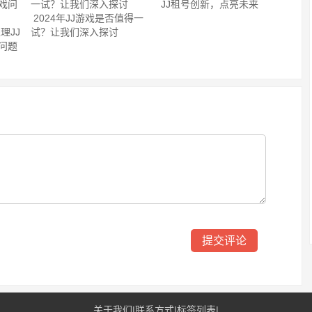
JJ租号创新，点亮未来
2024年JJ游戏是否值得一
理JJ
试？让我们深入探讨
问题
关于我们
|
联系方式
|
标签列表
|