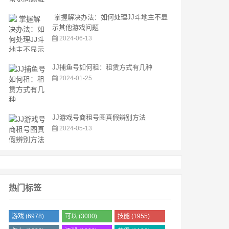
掌握解决办法：如何处理JJ斗地主不显
示其他游戏问题
2024-06-13
JJ捕鱼号如何租：租赁方式有几种
2024-01-25
JJ游戏号商租号图真假辨别方法
2024-05-13
热门标签
游戏
(6978)
可以
(3000)
技能
(1955)