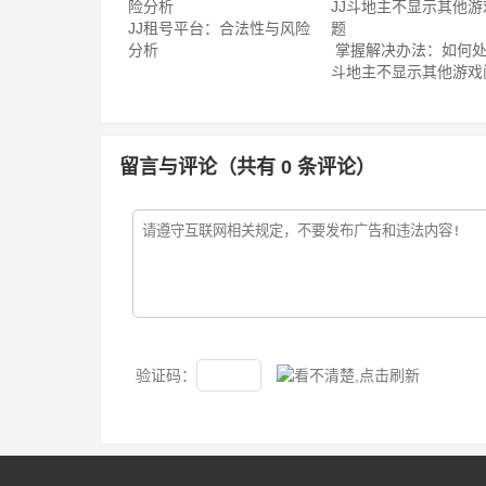
JJ租号平台：合法性与风险
分析
掌握解决办法：如何处
斗地主不显示其他游戏
留言与评论（共有
0
条评论）
验证码：