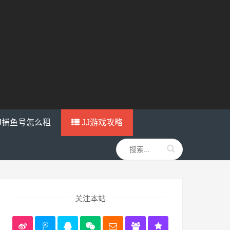
J捕鱼号怎么租
JJ游戏攻略
关注本站