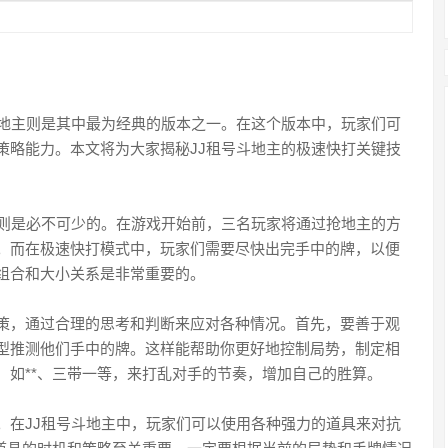
斗地主则是其中最为经典的版本之一。在这个版本中，玩家们可
策略能力。本文将为大家揭秘JJ租号斗地主的极速快打关键技
规则是必不可少的。在游戏开始前，三名玩家将通过抢地主的方
。而在极速快打模式中，玩家们需要尽快出完手中的牌，以便
组合和大小关系是非常重要的。
策，通过合理的思考和判断来应对各种情况。首先，要善于观
型推测他们手中的牌。这样能帮助你更好地控制局势，制定相
，如**、三带一等，来打乱对手的节奏，增加自己的胜算。
。在JJ租号斗地主中，玩家们可以使用各种强力的道具来对抗