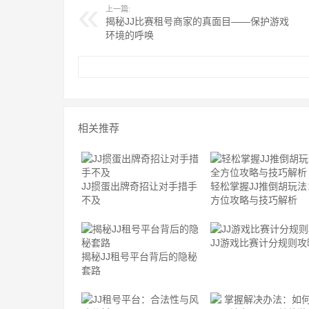
上一篇:
揭秘JJ比赛租号商家的真面目——保护游戏
环境的呼唤
相关推荐
JJ掼蛋出牌奇招让对手措手
轻松掌握JJ推倒胡玩法
不及
方位攻略与技巧解析
JJ游戏比赛计分规则攻
揭秘JJ租号平台背后的隐秘
套路