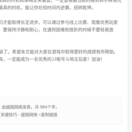
用道具的时机和策略至关重要。一定要根据当前的局势和手牌情况
道具的时机，能让你在短时间内逆袭，扭转乾坤。
习才能取得长足进步。可以通过参与线上比赛、观看优秀玩家
，要保持冷静和耐心，在遇到困难和挫折的时候不要轻易放
内容了。希望本文能对大家在游戏中取得更好的成绩有所帮助。
具，一定能成为一名优秀的JJ租号斗地主玩家！加油！
，由
缇跳网络
发表，共 984个字。
关键技巧 - 缇跳网络
+复制链接